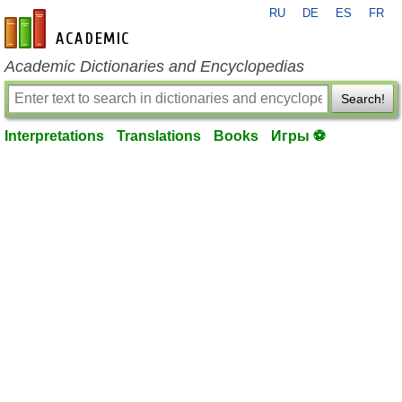
RU
DE
ES
FR
en-academic.com
Academic Dictionaries and Encyclopedias
Search!
Interpretations
Translations
Books
Игры ⚽