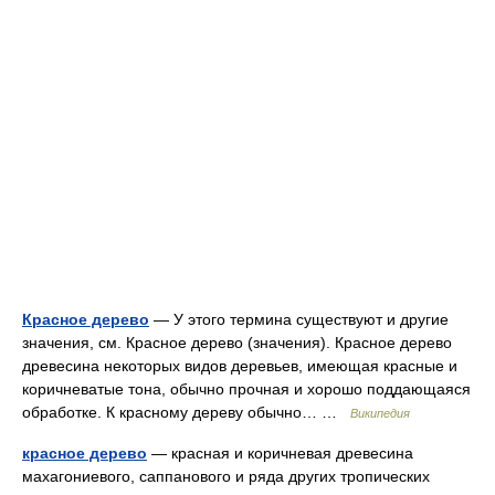
Красное дерево
— У этого термина существуют и другие
значения, см. Красное дерево (значения). Красное дерево
древесина некоторых видов деревьев, имеющая красные и
коричневатые тона, обычно прочная и хорошо поддающаяся
обработке. К красному дереву обычно… …
Википедия
красное дерево
— красная и коричневая древесина
махагониевого, саппанового и ряда других тропических