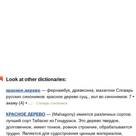
Look at other dictionaries:
красное дерево
— фернамбук, древесина, махагони Словарь
русских синонимов. красное дерево сущ., кол во синонимов: 7 •
акажу (4) • …
Словарь синонимов
КРАСНОЕ ДЕРЕВО
— (Mahagony) имеется различных сортов;
лучший сорт Табаско из Гондураса. Это дерево твердое,
долговечное, имеет тонкое, ровное строение, обрабатывается
трудно. Является для судостроения ценным материалом,