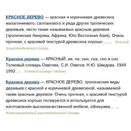
КРАСНОЕ ДЕРЕВО
— красная и коричневая древесина
махагониевого, саппанового и ряда других тропических
деревьев, часто также называемых красным деревом
(тропическая Америка, Африка, Юго Восточная Азия). Очень
прочная, с красивой текстурой древесина хорошо… …
Большой
Энциклопедический словарь
Красное дерево
— КРАСНЫЙ, ая, ое; сен, сна, сно и сно.
Толковый словарь Ожегова. С.И. Ожегов, Н.Ю. Шведова. 1949
1992 …
Толковый словарь Ожегова
Красное дерево
— КРАСНОЕ ДЕРЕВО, тропические виды
деревьев с красной и коричневой древесиной, называемой
также красным деревом. Очень прочная, с красивой текстурой
древесина хорошо полируется и используется для
изготовления высококачественной мебели, облицовки… …
Иллюстрированный энциклопедический словарь